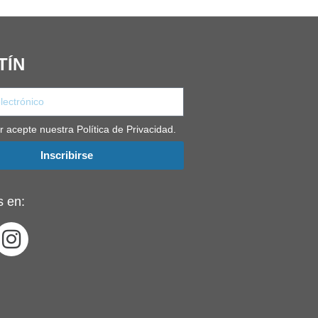
TÍN
r acepte nuestra Política de Privacidad.
Inscribirse
 en: