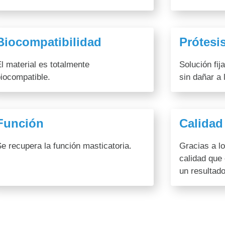
Biocompatibilidad
Prótesis
l material es totalmente
Solución fij
iocompatible.
sin dañar a
Función
Calidad
e recupera la función masticatoria.
Gracias a l
calidad qu
un resultad