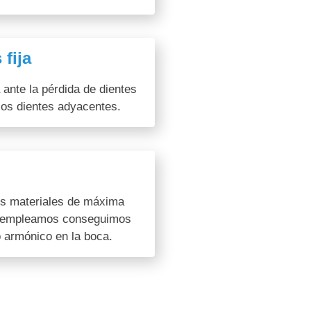
 fija
a ante la pérdida de dientes
 los dientes adyacentes.
os materiales de máxima
e empleamos conseguimos
o armónico en la boca.