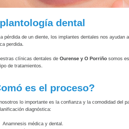
plantología dental
la pérdida de un diente, los implantes dentales nos ayudan a
ica perdida.
estras clínicas dentales de
Ourense y O Porriño
somos esp
tipo de tratamientos.
omó es el proceso?
nosotros lo importante es la confianza y la comodidad del pa
lanificación diagnóstica:
Anamnesis médica y dental.