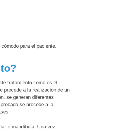
 cómodo para el paciente.
nto?
ste tratamiento como es el
se procede a la realización de un
ón, se generan diferentes
mprobada se procede a la
ases:
ilar o mandíbula. Una vez