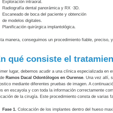
Exploración intraoral.
Radiografía dental panorámica y RX ·3D.
Escaneado de boca del paciente y obtención
de modelos digitales.
Planificación quirúrgica implantológica.
ta manera, conseguimos un procedimiento fiable, preciso, y
n qué consiste el tratamie
imer lugar, debemos acudir a una clínica especializada en e
 de
Ramos Dacal Odontólogos en Ourense
. Una vez allí, 
ostico mediante diferentes pruebas de imagen. A continuaci
s en escayola y con toda la información correctamente co
ficación de la cirugía. Este procedimiento consta de varias f
Fase 1.
Colocación de los implantes dentro del hueso max