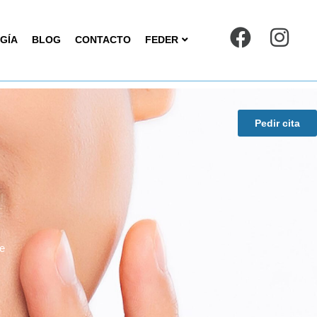
GÍA
BLOG
CONTACTO
FEDER
Pedir cita
ue