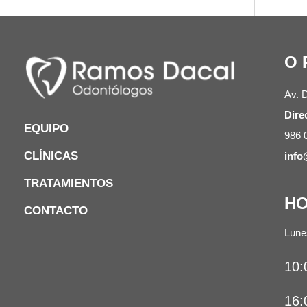
O 
Av. 
Dire
EQUIPO
986 
CLÍNICAS
inf
TRATAMIENTOS
HO
CONTACTO
Lune
10:
16: