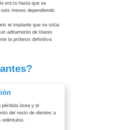
la encía hasta que se
 y seis meses dependiendo
nir el implante que se sitúa
 un aditamento de titanio
te la prótesis definitiva
lantes?
ión
 pérdida ósea y el
nto del resto de dientes a
s edéntulos.