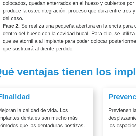
colocados, quedan enterrados en el hueso y cubiertos por 
produce la osteointegración, proceso que dura entre tres
del caso.
Fase 2.
Se realiza una pequeña abertura en la encía para u
dentro del hueso con la cavidad bucal. Para ello, se utiliza
que se atornilla al implante para poder colocar posteriormen
que sustituirá al diente perdido.
ué ventajas tienen los imp
Finalidad
Prevenc
ejoran la calidad de vida. Los
Previenen la
implantes dentales son mucho más
desplazamie
cómodos que las dentaduras postizas.
los espacio