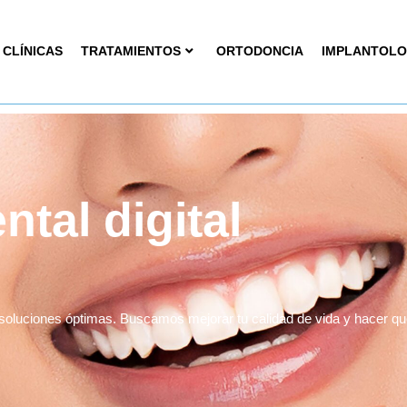
CLÍNICAS
TRATAMIENTOS
ORTODONCIA
IMPLANTOLO
ntal digital
s soluciones óptimas. Buscamos mejorar tu calidad de vida y hacer q