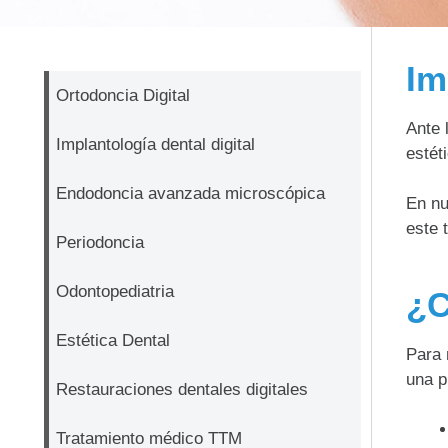
Im
Ortodoncia Digital
Ante 
Implantología dental digital
estét
Endodoncia avanzada microscópica
En nu
este 
Periodoncia
Odontopediatria
¿C
Estética Dental
Para 
una p
Restauraciones dentales digitales
Tratamiento médico TTM